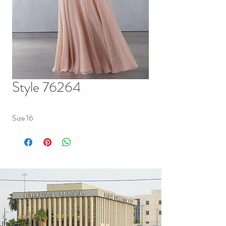
Style 76264
Size 16