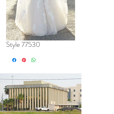
Style 77530